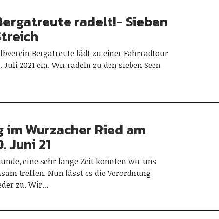
Bergatreute radelt!- Sieben
Streich
bverein Bergatreute lädt zu einer Fahrradtour
 Juli 2021 ein. Wir radeln zu den sieben Seen
 im Wurzacher Ried am
. Juni 21
eunde, eine sehr lange Zeit konnten wir uns
sam treffen. Nun lässt es die Verordnung
eder zu. Wir…