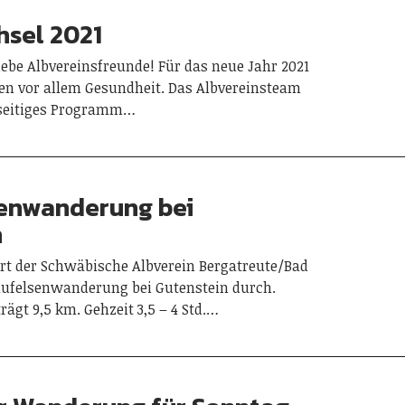
hsel 2021
Liebe Albvereinsfreunde! Für das neue Jahr 2021
n vor allem Gesundheit. Das Albvereinsteam
elseitiges Programm…
enwanderung bei
n
rt der Schwäbische Albverein Bergatreute/Bad
ufelsenwanderung bei Gutenstein durch.
ägt 9,5 km. Gehzeit 3,5 – 4 Std.…