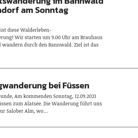
tswanderung im Bannwald
dorf am Sonntag
ist diese Walderleben-
rung! Wir starten um 9.00 Uhr am Brauhaus
wandern durch den Bannwald. Ziel ist das
gwanderung bei Füssen
reunde, Am kommenden Sonntag, 12.09.2021
üssen zum Alatsee. Die Wanderung führt uns
ur Salober Alm, wo…