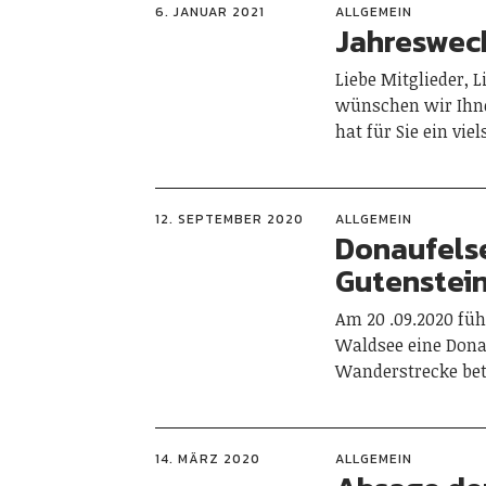
6. JANUAR 2021
ALLGEMEIN
Jahreswec
Liebe Mitglieder, 
wünschen wir Ihne
hat für Sie ein vi
12. SEPTEMBER 2020
ALLGEMEIN
Donaufels
Gutenstei
Am 20 .09.2020 füh
Waldsee eine Dona
Wanderstrecke betr
14. MÄRZ 2020
ALLGEMEIN