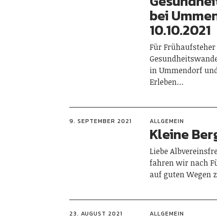
Gesundhei
bei Ummen
10.10.2021
Für Frühaufsteher 
Gesundheitswande
in Ummendorf und 
Erleben…
9. SEPTEMBER 2021
ALLGEMEIN
Kleine Ber
Liebe Albvereinsf
fahren wir nach F
auf guten Wegen z
23. AUGUST 2021
ALLGEMEIN