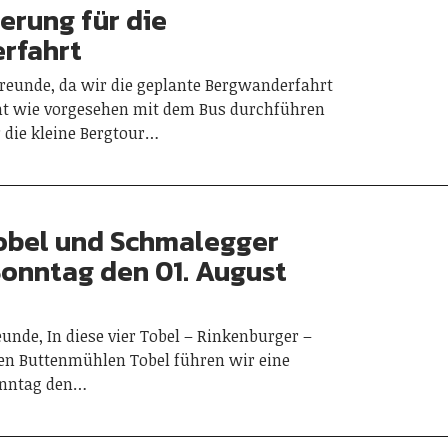
rung für die
rfahrt
reunde, da wir die geplante Bergwanderfahrt
ht wie vorgesehen mit dem Bus durchführen
 die kleine Bergtour…
obel und Schmalegger
onntag den 01. August
eunde, In diese vier Tobel – Rinkenburger –
den Buttenmühlen Tobel führen wir eine
nntag den…