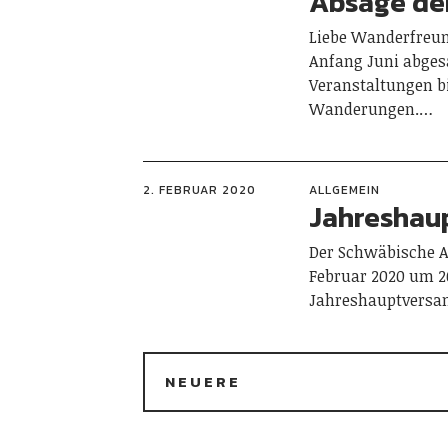
Absage de
Liebe Wanderfreund
Anfang Juni abgesa
Veranstaltungen b
Wanderungen.…
2. FEBRUAR 2020
ALLGEMEIN
Jahreshau
Der Schwäbische A
Februar 2020 um 2
Jahreshauptversa
NEUERE