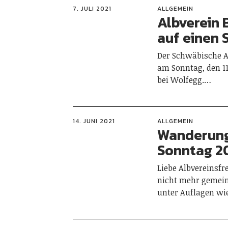
7. JULI 2021
ALLGEMEIN
Albverein 
auf einen 
Der Schwäbische Al
am Sonntag, den 11.
bei Wolfegg.…
14. JUNI 2021
ALLGEMEIN
Wanderung
Sonntag 20
Liebe Albvereinsfr
nicht mehr gemein
unter Auflagen wi