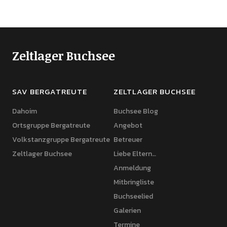
Zeltlager Buchsee
SAV BERGATREUTE
ZELTLAGER BUCHSEE
Dahoim
Buchsee Blog
Ortsgruppe Bergatreute
Angebot
Volkstanzgruppe Bergatreute
Betreuer
Zeltlager Buchsee
Liebe Eltern…
Anmeldung
Mitbringliste
Buchseelied
Galerien
Termine