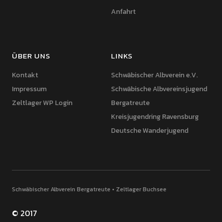
Anfahrt
ÜBER UNS
LINKS
Kontakt
Schwäbischer Albverein e.V.
Impressum
Schwäbische Albvereinsjugend
Zeltlager WP Login
Bergatreute
Kreisjugendring Ravensburg
Deutsche Wanderjugend
Schwäbischer Albverein Bergatreute • Zeltlager Buchsee
© 2017