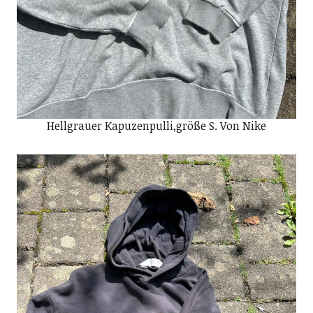
Hellgrauer Kapuzenpulli,größe S. Von Nike