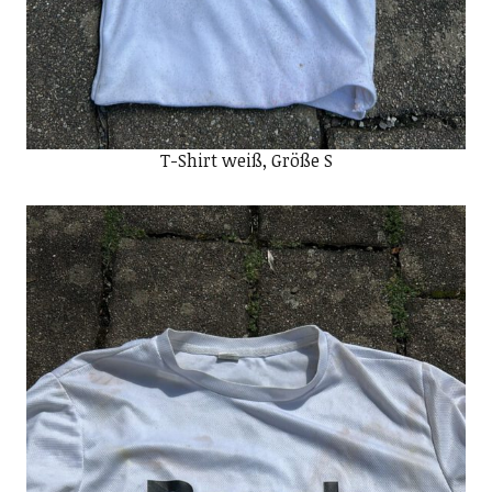
T-Shirt weiß, Größe S