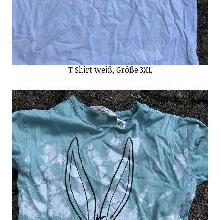
T Shirt weiß, Größe 3XL