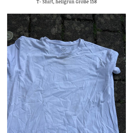
T- Shirt, hellgrün Größe 158