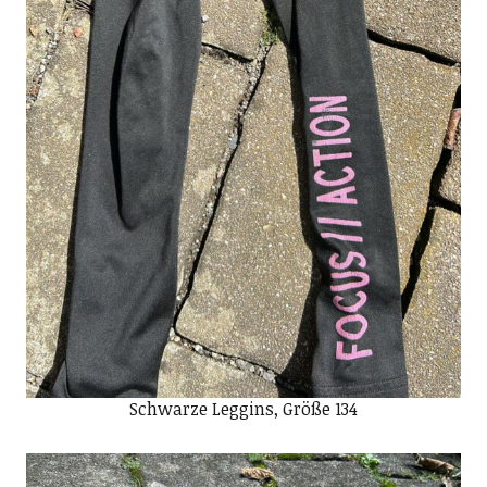
Schwarze Leggins, Größe 134