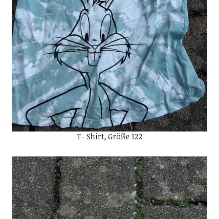
T- Shirt, Größe 122