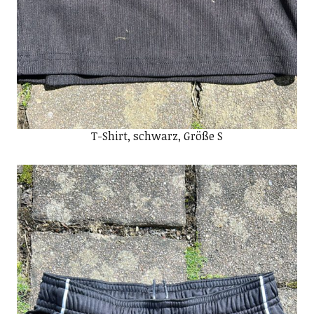
T-Shirt, schwarz, Größe S