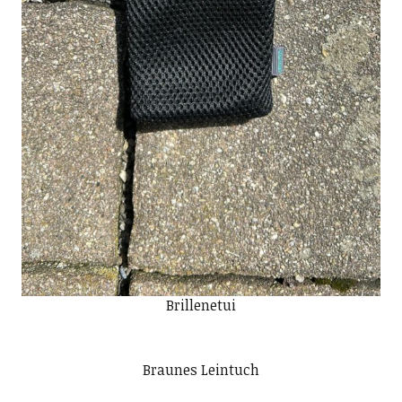
Brillenetui
Braunes Leintuch