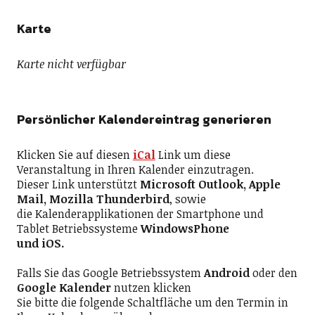
Karte
Karte nicht verfügbar
Persönlicher Kalendereintrag generieren
Klicken Sie auf diesen
iCal
Link um diese
Veranstaltung in Ihren Kalender einzutragen.
Dieser Link unterstützt
Microsoft Outlook, Apple
Mail, Mozilla Thunderbird
, sowie
die Kalenderapplikationen der Smartphone und
Tablet Betriebssysteme
WindowsPhone
und iOS.
Falls Sie das Google Betriebssystem
Android
oder den
Google Kalender
nutzen klicken
Sie bitte die folgende Schaltfläche um den Termin in