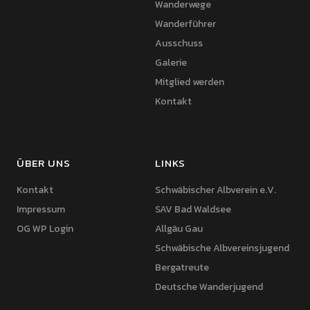
Wanderwege
Wanderführer
Ausschuss
Galerie
Mitglied werden
Kontakt
ÜBER UNS
LINKS
Kontakt
Schwäbischer Albverein e.V.
Impressum
SAV Bad Waldsee
OG WP Login
Allgäu Gau
Schwäbische Albvereinsjugend
Bergatreute
Deutsche Wanderjugend