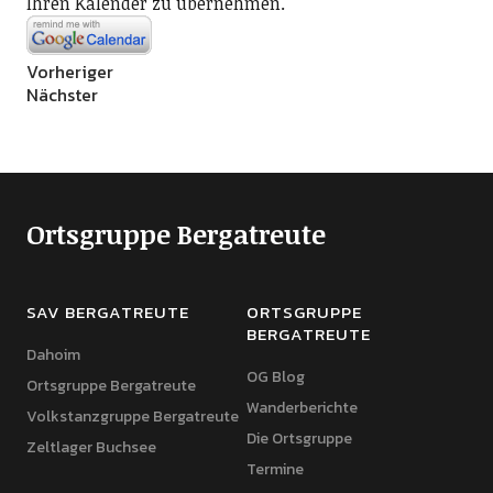
Ihren Kalender zu übernehmen.
Vorheriger
Nächster
Ortsgruppe Bergatreute
SAV BERGATREUTE
ORTSGRUPPE
BERGATREUTE
Dahoim
OG Blog
Ortsgruppe Bergatreute
Wanderberichte
Volkstanzgruppe Bergatreute
Die Ortsgruppe
Zeltlager Buchsee
Termine