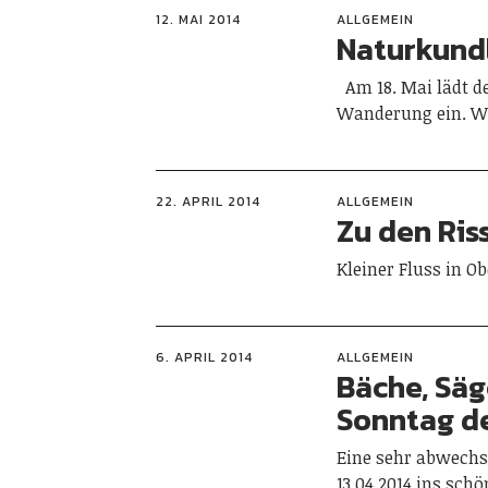
12. MAI 2014
ALLGEMEIN
Naturkund
Am 18. Mai lädt de
Wanderung ein. Wa
22. APRIL 2014
ALLGEMEIN
Zu den Ris
Kleiner Fluss in 
6. APRIL 2014
ALLGEMEIN
Bäche, Säg
Sonntag de
Eine sehr abwech
13.04.2014 ins sch