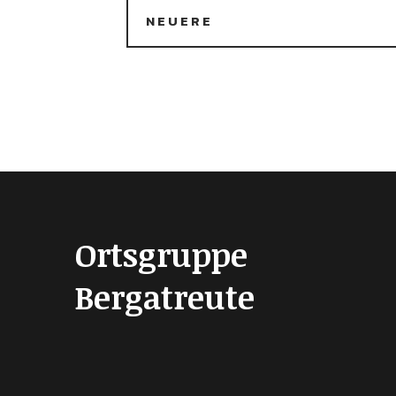
NEUERE
Ortsgruppe
Bergatreute