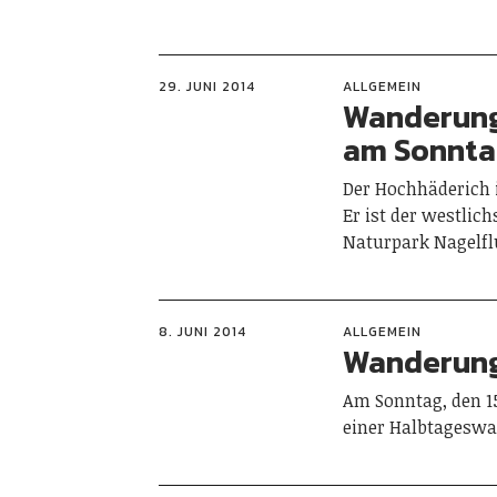
29. JUNI 2014
ALLGEMEIN
Wanderung
am Sonntag
Der Hochhäderich i
Er ist der westlic
Naturpark Nagelfl
8. JUNI 2014
ALLGEMEIN
Wanderung
Am Sonntag, den 15
einer Halbtageswa