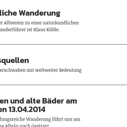
liche Wanderung
r Albverein zu einer naturkundlichen
nderführer ist Klaus Küble.
squellen
Oberschwaben mit weltweiter Bedeutung
en und alte Bäder am
n 13.04.2014
slungsreiche Wanderung führt uns am
öne Allgäu nach Gestratz.