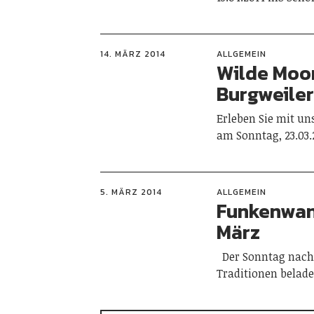
14. MÄRZ 2014
ALLGEMEIN
Wilde Moor
Burgweiler
Erleben Sie mit u
am Sonntag, 23.03.
5. MÄRZ 2014
ALLGEMEIN
Funkenwan
März
Der Sonntag nach 
Traditionen belade